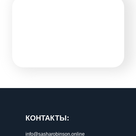
КОНТАКТЫ:
info@sasharobinson.online