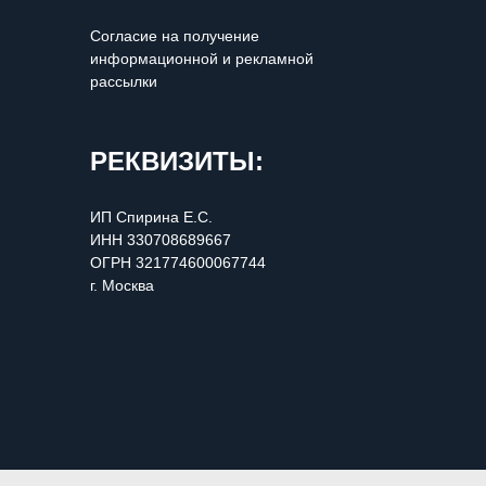
Согласие на получение
информационной и рекламной
рассылки
РЕКВИЗИТЫ:
ИП Cпирина Е.С.
ИНН 330708689667
ОГРН 321774600067744
г. Москва