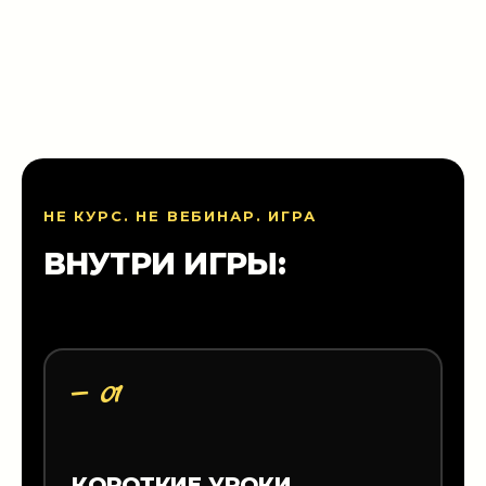
НЕ КУРС. НЕ ВЕБИНАР. ИГРА
ВНУТРИ ИГРЫ:
— 01
КОРОТКИЕ УРОКИ