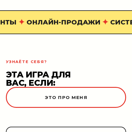
✦
✦
НТЫ
ОНЛАЙН-ПРОДАЖИ
СИСТ
УЗНАЁТЕ СЕБЯ?
ЭТА ИГРА ДЛЯ
ВАС, ЕСЛИ:
ЭТО ПРО МЕНЯ